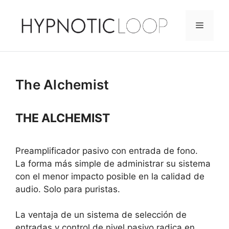
Saltar
al
Menú
contenido
The Alchemist
THE ALCHEMIST
Preamplificador pasivo con entrada de fono.
La forma más simple de administrar su sistema
con el menor impacto posible en la calidad de
audio. Solo para puristas.
La ventaja de un sistema de selección de
entradas y control de nivel pasivo radica en