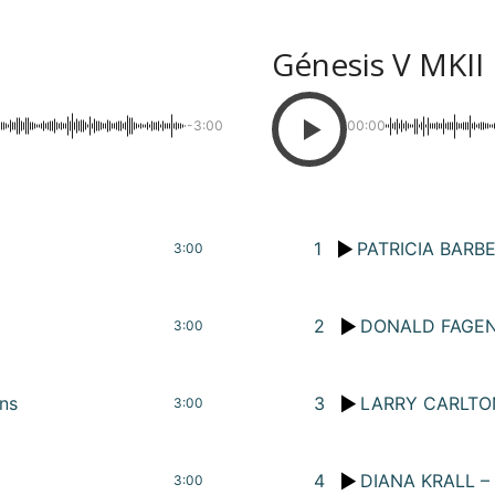
Génesis V MKII
-3:00
00:00
1
PATRICIA BARBER
3:00
2
DONALD FAGEN
3:00
ns
3
LARRY CARLTON
3:00
4
DIANA KRALL – 
3:00