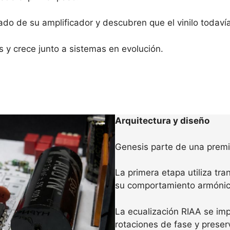
do de su amplificador y descubren que el vinilo todavía
 y crece junto a sistemas en evolución.
Arquitectura y diseño
Genesis parte de una premis
La primera etapa utiliza tra
su comportamiento armónico
La ecualización RIAA se im
rotaciones de fase y preser