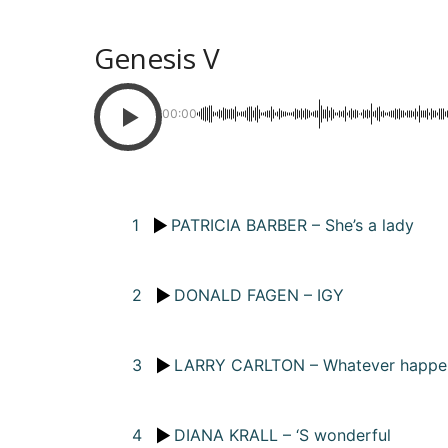
Genesis V
00:00
1
PATRICIA BARBER – She’s a lady
2
DONALD FAGEN – IGY
3
LARRY CARLTON – Whatever happe
4
DIANA KRALL – ‘S wonderful