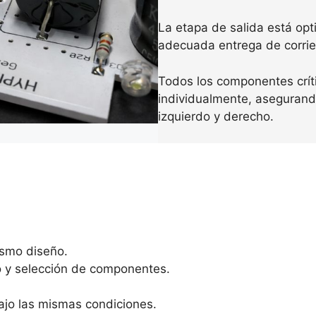
La etapa de salida está opt
adecuada entrega de corrien
Todos los componentes crí
individualmente, asegurand
izquierdo y derecho.
smo diseño.
to y selección de componentes.
ajo las mismas condiciones.