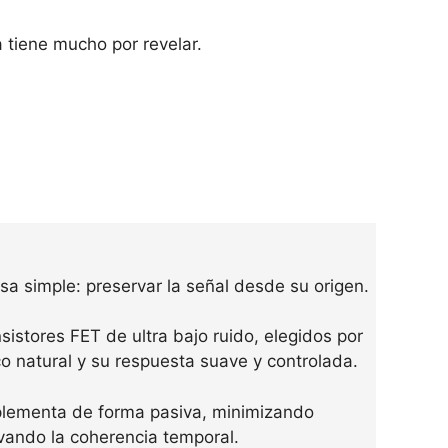
 tiene mucho por revelar.
a simple: preservar la señal desde su origen.
nsistores FET de ultra bajo ruido, elegidos por
 natural y su respuesta suave y controlada.
plementa de forma pasiva, minimizando
vando la coherencia temporal.