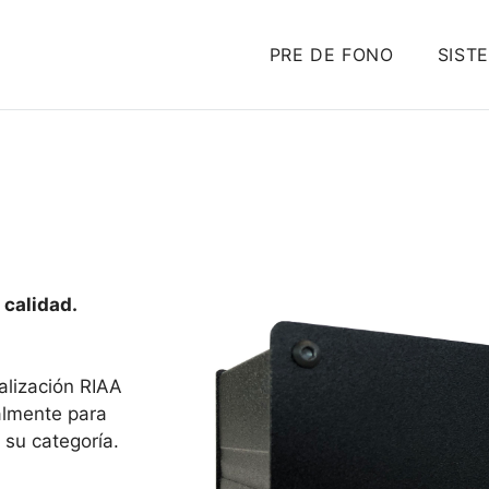
PRE DE FONO
SIST
 calidad.
alización RIAA
almente para
 su categoría.