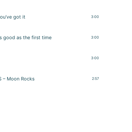
u’ve got it
3:00
 good as the first time
3:00
3:00
 – Moon Rocks
2:57